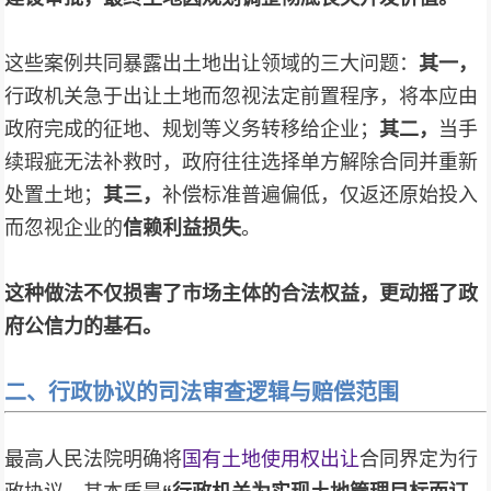
这些案例共同暴露出土地出让领域的三大问题：
其一，
行政机关急于出让土地而忽视法定前置程序，将本应由
政府完成的征地、规划等义务转移给企业；
其二，
当手
续瑕疵无法补救时，政府往往选择单方解除合同并重新
处置土地；
其三，
补偿标准普遍偏低，仅返还原始投入
而忽视企业的
信赖利益损失
。
这种做法不仅损害了市场主体的合法权益，更动摇了政
府公信力的基石。
二、行政协议的司法审查逻辑与赔偿范围
最高人民法院明确将
国有土地使用权出让
合同界定为行