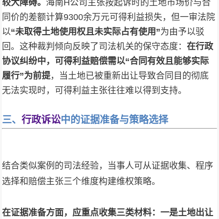
较大障碍。
海南H公司主张按起诉时的土地市场价与合
同价的差额计算9300余万元可得利益损失，但一审法院
以
“未取得土地使用权且未实际占有使用”
为由予以驳
回。这种裁判倾向反映了司法机关的保守态度：
在行政
协议纠纷中，可得利益赔偿需以“合同有效且能够实际
履行”为前提
，当土地已被重新出让导致合同目的彻底
无法实现时，可得利益主张往往难以得到支持。
三、
行政诉讼
中的证据准备与策略选择
结合类似案例的司法经验，当事人可从证据收集、程序
选择和赔偿主张三个维度构建维权策略。
在证据准备方面，应重点收集三类材料：一是土地出让