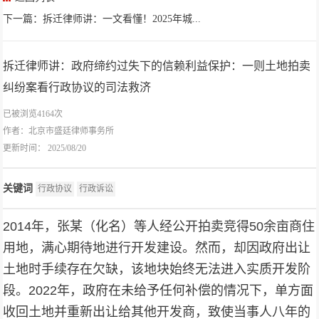
下一篇：拆迁律师讲：一文看懂！2025年城...
拆迁律师讲：政府缔约过失下的信赖利益保护：一则土地拍卖
纠纷案看行政协议的司法救济
已被浏览4164次
作者：
北京市盛廷律师事务所
更新时间： 2025/08/20
关键词
行政协议
行政诉讼
2014年，张某（化名）等人经公开拍卖竞得50余亩商住
用地，满心期待地进行开发建设。然而，却因政府出让
土地时手续存在欠缺，该地块始终无法进入实质开发阶
段。2022年，政府在未给予任何补偿的情况下，单方面
收回土地并重新出让给其他开发商，致使当事人八年的