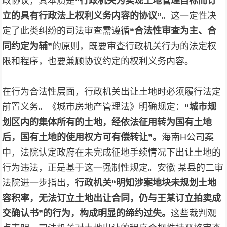
政协议，其本质是
“行政机关为实现土地管理目标而订
立的具有行政法上权利义务内容的协议”
。这一定性决
定了此类纠纷的司法审查需遵循
“合法性审查为主、合
同约定为辅”
的原则，既要审查行政机关行为的法定权
限和程序，也要兼顾协议约定的权利义务内容。
在行为合法性层面，行政机关出让土地时必须履行法定
前置义务。《城市房地产管理法》明确规定：
“城市规
划区内的集体所有的土地，经依法征用转为国有土地
后，国有土地的使用权方可有偿转让”。
海南H公司案
中，法院认定政府在未完成征地手续情况下出让土地的
行为违法，正是基于这一强制性规定。安徽 某县的二审
法院进一步指出，
行政机关“明知涉案地块未规划土地
容积率，无法订立土地出让合同，仍与王某订立拍卖成
交确认书”的行为，构成明显的缔约过失。
这些裁判观