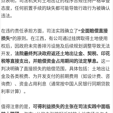
点表明，司法机关对土地出让的程序合规性持严格审查
态度，任何前置手续的缺失都可能导致行政行为被确认
违法。
在违约责任承担方面，司法实践确立了
“全面赔偿直接
损失”
的原则。在江西，有公司通过挂牌取得土地使用
权后，因政府未完善排污设施及后续规划调整导致无法
开发，
法院最终判决政府返还土地出让金、契税、印花
税等直接支出，并赔偿资金占用期间的法定孳息。
这一
判决明确了直接损失的赔偿范围，具体包括：土地出让
金及各类税费、为开发支付的前期费用（如设计费、咨
询费）、资金占用利息（通常按中国人民银行同期贷款
利率计算）。
值得注意的是，
可得利益损失的主张在司法实践中面临