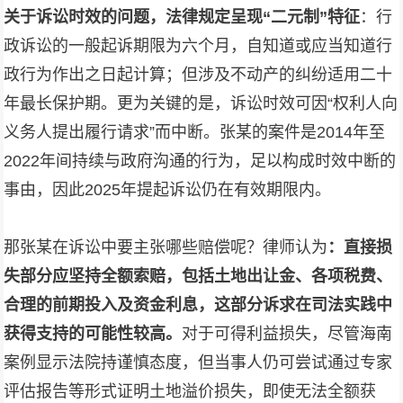
关于诉讼时效的问题
，法律规定呈现“二元制”特征
：行
政诉讼的一般起诉期限为六个月，自知道或应当知道行
政行为作出之日起计算；但涉及不动产的纠纷适用二十
年最长保护期。更为关键的是，诉讼时效可因“权利人向
义务人提出履行请求”而中断。张某的案件是2014年至
2022年间持续与政府沟通的行为，足以构成时效中断的
事由，因此2025年提起诉讼仍在有效期限内。
那张某在诉讼中要主张哪些赔偿呢？律师认为
：
直接损
失部分应坚持全额索赔，包括土地出让金、各项税费、
合理的前期投入及资金利息，这部分诉求在司法实践中
获得支持的可能性较高。
对于可得利益损失，尽管海南
案例显示法院持谨慎态度，但当事人仍可尝试通过专家
评估报告等形式证明土地溢价损失，即使无法全额获