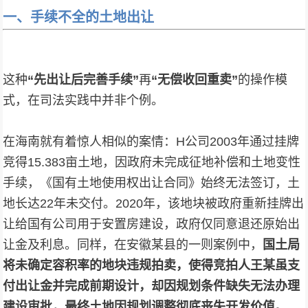
一、手续不全的土地出让
这种
“先出让后完善手续”
再
“无偿收回重卖”
的操作模
式，在司法实践中并非个例。
在海南就有着惊人相似的案情：H公司2003年通过挂牌
竞得15.383亩土地，因政府未完成征地补偿和土地变性
手续，《国有土地使用权出让合同》始终无法签订，土
地长达22年未交付。2020年，该地块被政府重新挂牌出
让给国有公司用于安置房建设，政府仅同意退还原始出
让金及利息。同样，在安徽某县的一则案例中，
国土局
将未确定容积率的地块违规拍卖，使得竞拍人王某虽支
付出让金并完成前期设计，却因规划条件缺失无法办理
建设审批，最终土地因规划调整彻底丧失开发价值。