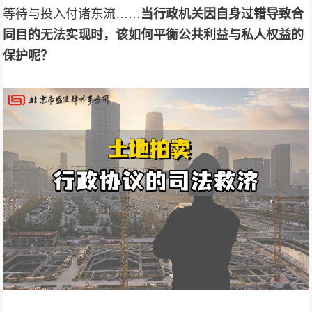
等待与投入付诸东流……
当行政机关因自身过错导致合
同目的无法实现时，
该
如何平衡公共利益与私人权益的
保护
呢
？