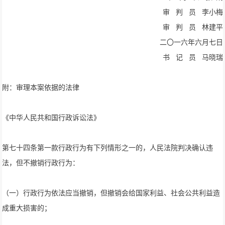
审 判 员 李小梅
审 判 员 林建平
二〇一六年六月七日
书 记 员 马晓瑞
附：审理本案依据的法律
《中华人民共和国行政诉讼法》
第七十四条第一款行政行为有下列情形之一的，人民法院判决确认违
法，但不撤销行政行为：
（一）行政行为依法应当撤销，但撤销会给国家利益、社会公共利益造
成重大损害的；