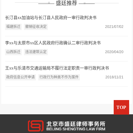
——— 盛廷推荐 ———
长汀县xx加油站与长汀县人民政府一审行政判决书
福建拆迁
撤销征收决定
2021/07/02
李xx与太原市xx区人民政府行政确认二审行政判决书
山西拆迁
违法建筑认定
2020/04/20
王xx与乐清市交通运输局不履行法定职责一审行政判决书
政府信息公开申请
行政行为种类不作为案件
2018/11/21
TOP