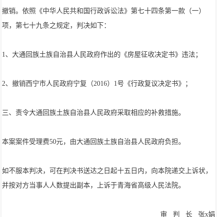
撤销。依照《中华人民共和国行政诉讼法》第七十四条第一款（一）
项，第七十九条之规定，判决如下：
1、大通回族土族自治县人民政府作出的《房屋征收决定书》违法；
2、撤销西宁市人民政府宁复（2016）1号《行政复议决定书》；
三、责令大通回族土族自治县人民政府采取相应的补救措施。
本案案件受理费50元，由大通回族土族自治县人民政府负担。
如不服本判决，可在判决书送达之日起十五日内，向本院递交上诉状，
并按对方当事人人数提出副本，上诉于青海省高级人民法院。
审 判 长 张x娟