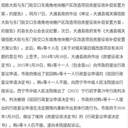
佰胜大街与东门街交口东南角地块棚户区改造项目房屋征收补偿安置方
案﹥的报告》，同月17日，大通县政府作出《审议﹤大通县城关镇佰胜
大街与东门街交口东南角地块棚户区改造项目房屋征收补偿安置方案﹥
的报告》的县长办公会会议纪要，次日，大通县政府发布《大通县城关
镇佰胜大街与东门街交口东南角地块棚户区改造项目房屋征收补偿安置
方案公告》。此后，韩x等十人在《关于对城关镇旧城改造项目有关问
题的意见书》上签字。2014年3月10日，大通县政府作出《房屋征收决
定书》。2015年1月20日，韩x等十一人（包含苗xx）向市政府提出行政
复议申请，市政府做出了驳回韩x等十一人行政复议申请的《驳回行政
复议申请决定书》。韩x等十一人不服，向西宁市中级人民法院提出行
政诉讼。西宁市中级人民法院做出了（2015）宁行初字第29号行政判决
书，判决撤销《驳回行政复议申请决定书》，市政府对韩x等十一人提
出的行政复议申请在法定期限内重新作出具体行政行为。市政府于2016
年1月20日，做出了维持《房屋征收决定书》的《行政复议申请决定
书》。韩x等十人仍不服，遂向本院提起诉讼。