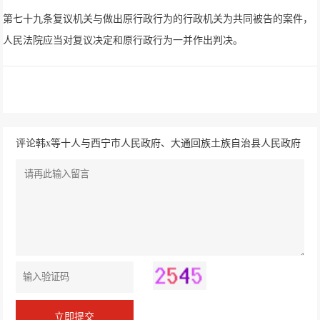
第七十九条复议机关与做出原行政行为的行政机关为共同被告的案件，
人民法院应当对复议决定和原行政行为一并作出判决。
评论韩x等十人与西宁市人民政府、大通回族土族自治县人民政府
请求撤销行政行为纠纷一案一审行政判决书