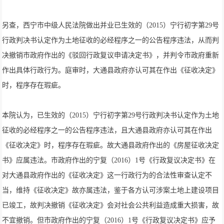
另查，西宁市中级人民法院做出并业已生效的（2015）宁行初字第29号
行政判决书认定作为土地征收的必经程序之一的公告程序违法，从而判
决撤销市政府作出的《驳回行政复议申请决定书》，并判令市政府重新
作出具体行政行为。庭审时，大通县政府亦认可其在作出《征收决定》
时，程序存在瑕疵。
本院认为，已生效的（2015）宁行初字第29号行政判决书认定作为土地
征收的必经程序之一的公告程序违法，且大通县政府亦认可其在作出
《征收决定》时，程序存在瑕疵。故大通县政府作出的《房屋征收决定
书》应属违法。市政府作出的宁复（2016）1号《行政复议决定书》在
对大通县政府作出的《征收决定》这一行政行为的合法性审查认定不
当，维持《征收决定》故亦属违法，鉴于各方认可涉案土地上建设项目
已竣工，故判决撤销《征收决定》会对社会公共利益造成重大损害，故
不宜撤销。但市政府作出的宁复（2016）1号《行政复议决定书》应予