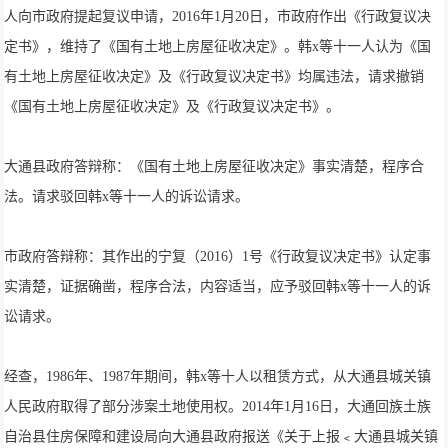
人向市政府提起复议申请，2016年1月20日，市政府作出《行政复议决
定书》，维持了《国有土地上房屋征收决定》。韩x等十一人认为《国
有土地上房屋征收决定》及《行政复议决定书》均属违法，请求撤销
《国有土地上房屋征收决定》及《行政复议决定书》。
大通县政府答辩称：《国有土地上房屋征收决定》事实清楚，程序合
法。请求驳回韩x等十一人的诉讼请求。
市政府答辩称：其作出的宁复（2016）1号《行政复议决定书》认定事
实清楚，证据确凿，程序合法，内容适当，应予驳回韩x等十一人的诉
讼请求。
经查，1986年、1987年期间，韩x等十人以租赁方式，从大通县城关镇
人民政府取得了部分涉案土地使用权。2014年1月16日，大通回族土族
自治县住房保障和建设局向大通县政府报送《关于上报﹤大通县城关镇