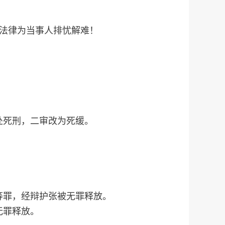
和法律为当事人排忧解难！
处死刑，二审改为死缓。
等罪，经辩护张被无罪释放。
无罪释放。