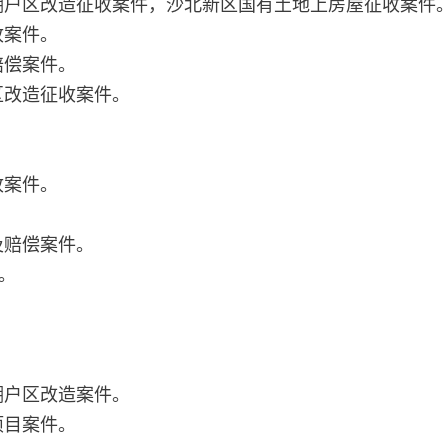
棚户区改造征收案件，沙北新区国有土地上房屋征收案件
收案件。
赔偿案件。
区改造征收案件。
收案件。
。
及赔偿案件。
。
。
。
。
棚户区改造案件。
项目案件。