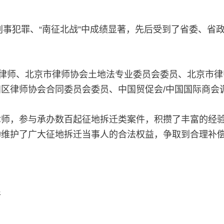
击刑事犯罪、“南征北战”中成绩显著，先后受到了省委、省政
目律师、北京市律师协会土地法专业委员会委员、北京市
区律师协会合同委员会委员、中国贸促会/中国国际商会
律师，参与承办数百起征地拆迁类案件，积攒了丰富的经
功维护了广大征地拆迁当事人的合法权益，争取到合理补
件