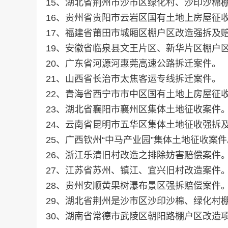
15、湖北省荆州市沙市区绿化村、沙印沙棉
16、贵州省贵阳市云岩区国有土地上房屋征
17、福建省莆田市城厢区棚户区改造强拆及
19、安徽省临泉县文王片区、新华片区棚户
20、广东省河源河惠莞高速公路拆迁案件。
21、山西省长治市太焦客运专线拆迁案件。
22、青海省西宁市市中区国有土地上房屋征
23、湖北省襄阳市襄州区集体土地征收案件
24、云南省昆明市五华区集体土地征收强拆
25、广西钦州“中马产业园”集体土地征收案件
26、浙江乐清旧村改造之排除妨害赔偿案件
27、江苏省苏州、镇江、宜兴旧村改造案件
28、贵州安顺黄果树瀑布景区强拆赔偿案件
29、湖北省荆州是沙市区沙印沙棉、绿化村
30、湖南省常德市武陵区朝阳路棚户区改造