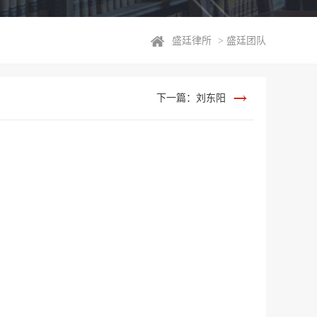
盛廷律所
>
盛廷团队
下一篇：刘东阳