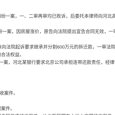
纷一案，一、二审再审均已败诉，后委托本律师向河北高
纷一案，因房屋涨价，原告向法院提出宣告合同无效，一
妹向法院起诉要求继承并分割600万元的拆迁款，一审法
的合法权益。
一案，河北某银行要求北京公司承担连带还款责任，经律
征收案件。
。
偿案件。