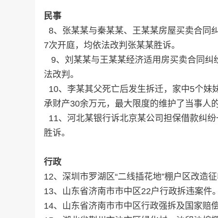
民事
8、张某某与秦某某、王某某房屋买卖合同纠
7次开庭，均依法改判张某某胜诉。
9、刘某某与王某某经济适用房买卖合同纠
法改判。
10、李某其父死亡后发生拆迁，家中5个妹
承财产30余万元，最大限度的维护了当事人
11、河北某银行诉北京某公司担保借款纠纷
胜诉。
行政
12、深圳市罗湖区“二线插花地”棚户区改造
13、山东省济南市市中区22户行政拆违案件
14、山东省济南市市中区行政强拆及国家赔