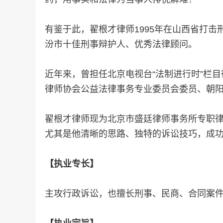
有鉴于此，翟
根才
律师1995年在山西省打
汾市十佳刑事辩护人、优秀法律顾问。
近年来，曾担任北京电视台“法制进行时”栏
律师协会公益法律事务专业委员会委员、朝阳
翟
根才
律师现为北京市盛廷律师事务所专职
尤其是他清晰的思路、独特的诉讼技巧，成
【执业专长】
主攻行政诉讼，也擅长刑事、民商、合同案