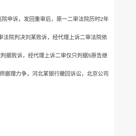
院申诉，发回重审后，原一二审法院历时2年
审法院判决刘某败诉，经代理上诉二审法院依
院判据败诉，经代理上诉二审仅只判据5原告继
师据理力争，河北某银行撤回诉讼，北京公司