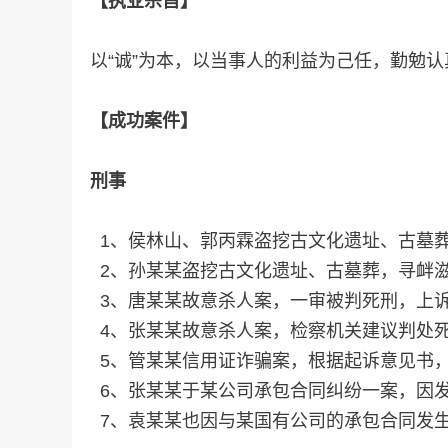
【执业宗旨】
以“诚”为本，以当事人的利益为己任，勤勉
【成功案件】
刑事
1、侯林山、郭丙霖盗挖古文化遗址、古墓
2、孙某某盗挖古文化遗址、古墓葬，寻衅
3、唐某某故意杀人案，一审被判死刑，上
4、张某某故意杀人案，检察机关建议判处
5、管某某信用证诈骗案，根据起诉意见书
6、张某某于某公司承包合同纠纷一案，因
7、袁某某也因与某国有公司的承包合同发