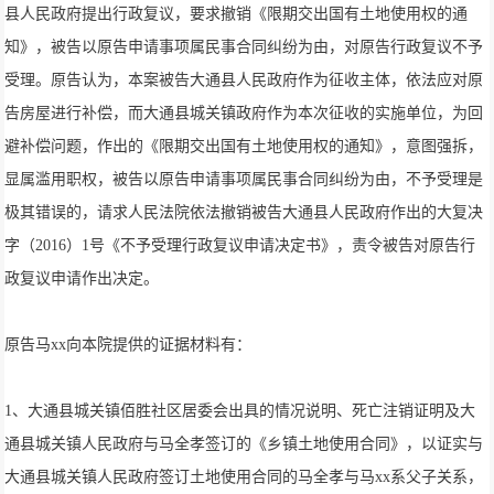
县人民政府提出行政复议，要求撤销《限期交出国有土地使用权的通
知》，被告以原告申请事项属民事合同纠纷为由，对原告行政复议不予
受理。原告认为，本案被告大通县人民政府作为征收主体，依法应对原
告房屋进行补偿，而大通县城关镇政府作为本次征收的实施单位，为回
避补偿问题，作出的《限期交出国有土地使用权的通知》，意图强拆，
显属滥用职权，被告以原告申请事项属民事合同纠纷为由，不予受理是
极其错误的，请求人民法院依法撤销被告大通县人民政府作出的大复决
字（2016）1号《不予受理行政复议申请决定书》，责令被告对原告行
政复议申请作出决定。
原告马xx向本院提供的证据材料有：
1、大通县城关镇佰胜社区居委会出具的情况说明、死亡注销证明及大
通县城关镇人民政府与马全孝签订的《乡镇土地使用合同》，以证实与
大通县城关镇人民政府签订土地使用合同的马全孝与马xx系父子关系，