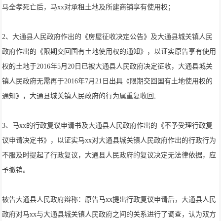
马全孝死亡后，马xx对承租土地及所建商铺享有使用权；
2、大通县人民政府作出的《房屋征收决定公告》及大通县城关镇人民
政府作出的《限期交回国有土地使用权的通知》，以证实原告享有使用
权的土地于2016年5月20日已被大通县人民政府决定征收，大通县城关
镇人民政府无需再于2016年7月21日出具《限期交回国有土地使用权的
通知》，大通县城关镇人民政府的行为属重复收回;
3、马xx的行政复议申请书及大通县人民政府作出的《不予受理行政复
议申请决定书》，以证实马xx对大通县城关镇人民政府作出的行政行为
不服及时提起了行政复议，大通县人民政府的复议决定无法律依据，应
予撤销。
被告大通县人民政府辩称：原告马xx提出行政复议申请后，大通县人民
政府对马xx与大通县城关镇人民政府之间的关系进行了调查，认为双方