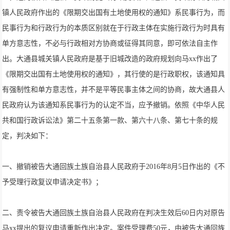
镇人民政府作出的《限期交出国有土地使用权的通知》系民事行为，而
民事行为和行政行为的本质区别就在于行政主体在实施行政行为时具有
单方意志性，不必与行政相对方协商或征得其同意，即可依法自主作
出。大通县城关镇人民政府是基于旧城改造的政府规划向马xx作出了
《限期交出国有土地使用权的通知》，其行使的是行政职权，该通知具
有强制性和单方意志性，并不是平等民事主体之间的协商，故大通县人
民政府认为该通知系民事行为的认定不当，应予撤销。依照《中华人民
共和国行政诉讼法》第二十五条第一款、第六十八条、第七十条的规
定，判决如下：
一、撤销被告大通回族土族自治县人民政府于2016年8月5日作出的《不
予受理行政复议申请决定书》；
二、责令被告大通回族土族自治县人民政府在判决生效后60日内对原告
马xx提出的复议申请重新作出决定。案件受理费50元，由被告大通回族