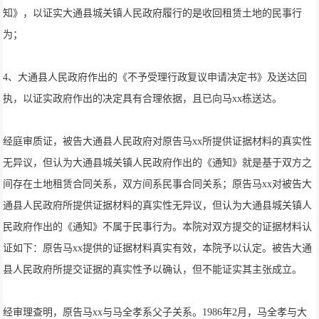
知》，以证实大通县城关镇人民政府履行的是收回租赁土地的民事行
为；
4、大通县人民政府作出的《不予受理行政复议申请决定书》及送达回
执，以证实政府作出的决定具有合理依据，且已向马xx栋送达。
经庭审质证，被告大通县人民政府对原告马xx所提供证据材料的真实性
无异议，但认为大通县城关镇人民政府作出的《通知》就是基于双方之
间存在土地租赁合同关系，双方间系民事合同关系；原告马xx对被告大
通县人民政府所提供证据材料的真实性无异议，但认为大通县城关镇人
民政府作出的《通知》不属于民事行为。本院对双方提交的证据材料认
证如下：原告马xx提供的证据材料真实有效，本院予以认定。被告大通
县人民政府所提交证据的真实性予以确认，但不能证实其主张成立。
经审理查明，原告马xx与马全孝系父子关系。1986年2月，马全孝与大