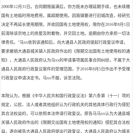
2000年12月31日。合同期限届满后，你方既未办理延期手续，也未续缴
国有土地临时用地费用，属超期使用。因我镇要进行旧城改造，经研究
决定不再延长使用期限，并收回国有土地使用权，限你在2016年8月1日
前清除该宗地上的房屋及附着物，并交回土地。逾期由你方承担一切法
律责任。”马xx收到该通知后，向大通县人民政府提起行政复议申请，
要求撤销大通县城关镇人民政府作出的《限期交出国有土地使用权的通
知》，大通县人民政府认为马xx的申请事项属民事合同纠纷，不属于大
通县人民政府行政复议案件的受理范围，于2016年8月5日作出不予受理
行政复议申请决定书。马xx不服，诉至法院。
本院认为，根据《中华人民共和国行政复议法》第六条第（十一）项的
规定，公民、法人或者其他组织认为行政机关的其他具体行政行为侵犯
其合法权益的，可以依照本法申请行政复议。原告马马xx认为大通县城
关镇人民政府作出的《限期交出国有土地使用权的通知》侵犯其合法权
益，遂向被告大通县人民政府提出行政复议，大通县人民政府认为城关