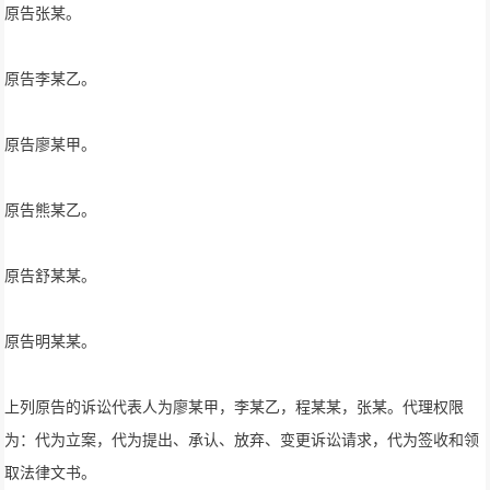
原告张某。
原告李某乙。
原告廖某甲。
原告熊某乙。
原告舒某某。
原告明某某。
上列原告的诉讼代表人为廖某甲，李某乙，程某某，张某。代理权限
为：代为立案，代为提出、承认、放弃、变更诉讼请求，代为签收和领
取法律文书。