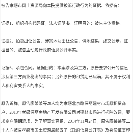
被告孝感市国土资源局向本院提供被诉行政行为的证据、依据有：
证据1、组织机构代码证，法人证明书。证明目的：被告主体资格。
证据2、拍卖出让公告、涉案地块出让公告，供地结果，成交公示。证
据目的：被告主动履行政府信息公开事实。
证据3、承包合同。证据目的：本案涉及第三方，原告要求公开的信息
涉及第三方商业秘密的事实；另外原告的租赁期已届满，其不属于权利
人和利害关系人的事实。
原告诉称，原告廖某某等20人均为孝感北京路保丽建材市场原租赁商
户，2013年孝感保丽房地产开发有限公司对建材市场进行拆除改建，要
求商户限期退场，为了解事实真相，2014年11月24日，原告廖某某等二
十人向被告孝感市国土资源局邮寄了《政府信息公开表》及身份证复印