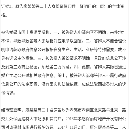
证据3、原告廖某某等二十人身份证复印件。证明目的：原告的主体资
格。
被告孝感市国土资源局辩称，一、被答辩人申请内容不明确，来件地址
不详，导致导致答辩人无法相对应地予以回复。二、答辩人不能合理说
明申请获取政府信息公开根据自身生产、生活、科研等特殊需要，故不
具有诉讼主体资格。三、被答辩人诉讼请求不明确，且政府信息公开涉
及到第三方商业秘密，须经第三方同意。四、此前，答辩人实际已通过
媒介主动公开过相关政府信息。综上，被答辩人诉称答辩人不履行政府
信息公开的法定职责，没有事实和法律依据，应依法驳回被答辩人的诉
讼请求。
经审理查明，廖某某等二十名原告均为孝感市孝南区北京路与北京一路
交汇处保丽建材大市场原租赁商户，2013年孝感保丽房地产开发有限公
司对该建材市场进行拆除改建。2014年11月24日，原告廖某某等二十人