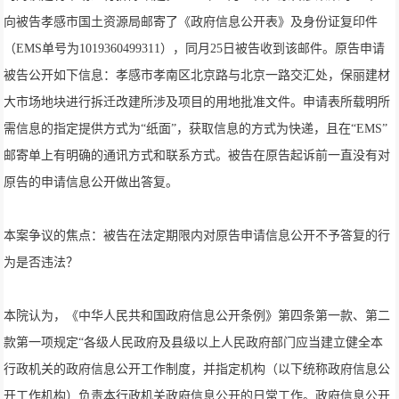
向被告孝感市国土资源局邮寄了《政府信息公开表》及身份证复印件
（EMS单号为1019360499311），同月25日被告收到该邮件。原告申请
被告公开如下信息：孝感市孝南区北京路与北京一路交汇处，保丽建材
大市场地块进行拆迁改建所涉及项目的用地批准文件。申请表所载明所
需信息的指定提供方式为“纸面”，获取信息的方式为快递，且在“EMS”
邮寄单上有明确的通讯方式和联系方式。被告在原告起诉前一直没有对
原告的申请信息公开做出答复。
本案争议的焦点：被告在法定期限内对原告申请信息公开不予答复的行
为是否违法？
本院认为，《中华人民共和国政府信息公开条例》第四条第一款、第二
款第一项规定“各级人民政府及县级以上人民政府部门应当建立健全本
行政机关的政府信息公开工作制度，并指定机构（以下统称政府信息公
开工作机构）负责本行政机关政府信息公开的日常工作。政府信息公开