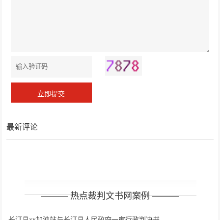
最新评论
——— 热点裁判文书网案例 ———
长汀县xx加油站与长汀县人民政府一审行政判决书