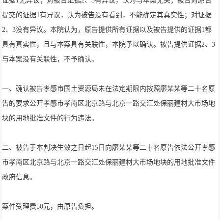
证据1无异议；对被告证据2、3有异议，认为与本案无关；被告对原告
提交的证据1有异议，认为被告没有看到，不能确定其真实性；对证据
2、3没有异议。本院认为，原告提供所有证据以及被告提供的证据1都
具有真实性，且与本案具有关联性，本院予以确认。被告提供证据2、3
与本案没有关联性，不予确认。
一、确认被告孝感市国土资源局未在法定期限内按照廖某某等二十名原
告的要求公开孝感市孝南区北京路与北京一路交汇处保丽建材大市场地
块的用地批准文件的行为违法。
二、被告于本判决生效之日起15日向廖某某等二十名原告依法公开孝感
市孝南区北京路与北京一路交汇处保丽建材大市场地块的用地批准文件
政府信息。
案件受理费50元，由原告负担。