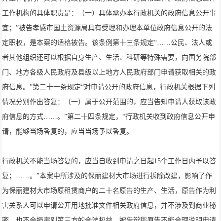
工作机构的具体职责是：（一）具体承办本行政机关的政府信息公开事
宜；”被告孝感市国土资源局具有受理和办理本单位政府信息公开的法
定职权，是本案的适格被告。该条例第十三条规定“……公民、法人或
者其他组织还可以根据自身生产、生活、科研等特殊需要，向国务院部
门、地方各级人民政府及县级以上地方人民政府部门申请获取相关的政
府信息。”第二十一条规定“对申请公开的政府信息，行政机关根据下列
情况分别作出答复：（一）属于公开范围的，应当告知申请人获取该政
府信息的方式……。”第二十四条规定，“行政机关收到政府信息公开申
请，能够当场答复的，应当当场予以答复。
行政机关不能当场答复的，应当自收到申请之日起15个工作日内予以答
复；……。”本案中所涉及的保丽建材大市场进行拆除改建，影响了作
为保丽建材大市场原租赁商户的二十名原告的生产、生活，原告作为利
害关系人可以申请公开用地批准文件相关政府信息，并不涉及到商业秘
密，也不会损害到第三方的合法权益，被告辩称原告不能合理说明申请