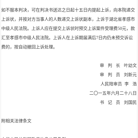
如不服本判决，可在判决书送达之日起十五日内提起上诉，向本院递交
上诉状，并按对方当事人的人数递交上诉状副本，上诉于湖北省孝感市
中级人民法院。上诉人应在提交上诉状时预交上诉案件受理费50元，款
汇至孝感市中级人民法院。上诉人在上诉期届满后7日内仍未预交诉讼
费的，按自动撤回上诉处理。
审 判 长 叶幼文
审 判 员 刘新元
人民陪审员 李 浩
二〇一五年六月二十八日
书 记 员 刘国民
附相关法律条文