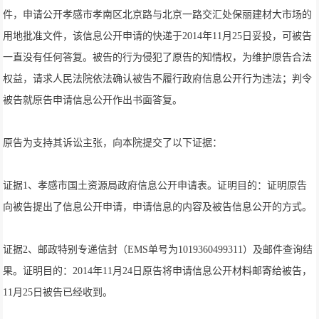
件，申请公开孝感市孝南区北京路与北京一路交汇处保丽建材大市场的
用地批准文件，该信息公开申请的快递于2014年11月25日妥投，可被告
一直没有任何答复。被告的行为侵犯了原告的知情权，为维护原告合法
权益，请求人民法院依法确认被告不履行政府信息公开行为违法；判令
被告就原告申请信息公开作出书面答复。
原告为支持其诉讼主张，向本院提交了以下证据：
证据1、孝感市国土资源局政府信息公开申请表。证明目的：证明原告
向被告提出了信息公开申请，申请信息的内容及被告信息公开的方式。
证据2、邮政特别专递信封（EMS单号为1019360499311）及邮件查询结
果。证明目的：2014年11月24日原告将申请信息公开材料邮寄给被告，
11月25日被告已经收到。