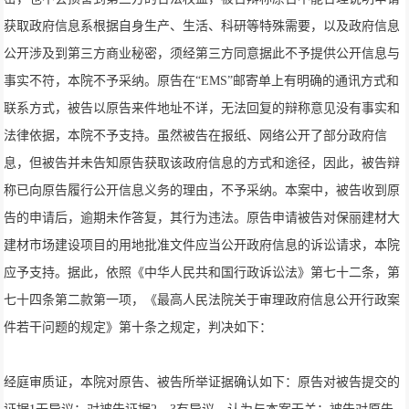
获取政府信息系根据自身生产、生活、科研等特殊需要，以及政府信息
公开涉及到第三方商业秘密，须经第三方同意据此不予提供公开信息与
事实不符，本院不予采纳。原告在“EMS”邮寄单上有明确的通讯方式和
联系方式，被告以原告来件地址不详，无法回复的辩称意见没有事实和
法律依据，本院不予支持。虽然被告在报纸、网络公开了部分政府信
息，但被告并未告知原告获取该政府信息的方式和途径，因此，被告辩
称已向原告履行公开信息义务的理由，不予采纳。本案中，被告收到原
告的申请后，逾期未作答复，其行为违法。原告申请被告对保丽建材大
建材市场建设项目的用地批准文件应当公开政府信息的诉讼请求，本院
应予支持。据此，依照《中华人民共和国行政诉讼法》第七十二条，第
七十四条第二款第一项，《最高人民法院关于审理政府信息公开行政案
件若干问题的规定》第十条之规定，判决如下：
经庭审质证，本院对原告、被告所举证据确认如下：原告对被告提交的