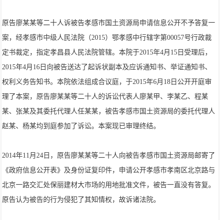
原告廖某某等二十人诉被告孝感市国土资源局申请信息公开不予答复一
案，经孝感市中级人民法院（2015）鄂孝感中行辖字第00057号行政裁
定书裁定，指定孝昌县人民法院管辖。本院于2015年4月15日受理后，
2015年4月16日向被告送达了起诉状副本及应诉通知书、举证通知书、
权利义务告知书。本院依法组成合议庭，于2015年6月18日公开开庭审
理了本案，原告廖某某等二十人的诉讼代表人廖某甲、李某乙、程某
某、张某及其委托代理人任某某，被告孝感市国土资源局的委托代理人
赵某、杨某均到庭参加了诉讼。本案现已审理终结。
2014年11月24日，原告廖某某等二十人向被告孝感市国土资源局邮寄了
《政府信息公开表》及身份证复印件，申请公开孝感市孝南区北京路与
北京一路交汇处保丽建材大市场的用地批准文件，被告一直没有答复。
原告认为被告的行为侵犯了其知情权，故诉诸法院。