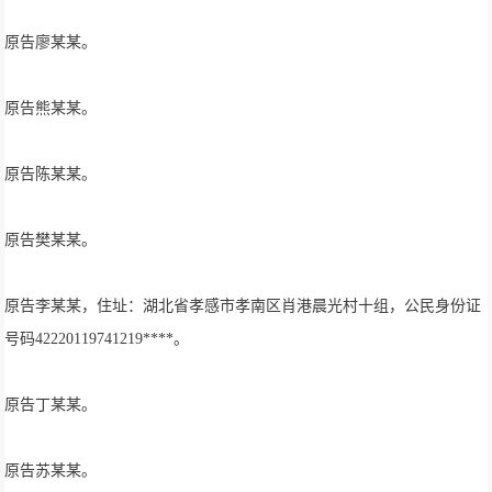
原告廖某某。
原告熊某某。
原告陈某某。
原告樊某某。
原告李某某，住址：湖北省孝感市孝南区肖港晨光村十组，公民身份证
号码42220119741219****。
原告丁某某。
原告苏某某。