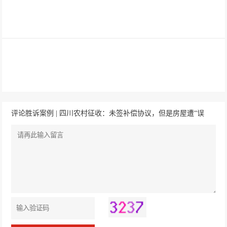
评论胜诉案例 | 四川农村征收：未签补偿协议，但是房屋遭“误
拆”？法院：街道强拆违法