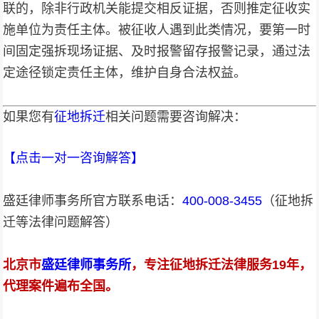
联的，除非行政机关能提交相反证据，否则推定征收实
施单位为责任主体。被征收人遇到此类情况，要第一时
间固定强拆现场证据、及时报警留存报警记录，通过法
定途径锁定责任主体，维护自身合法权益。
如果您有
征地拆迁
相关问题需要咨询解决：
【点击一对一咨询解答
】
盛廷律师事务所官方联系电话：
400-008-3455
（征地拆
迁等法律问题解答）
北京市
盛廷律师事务所
，专注征地拆迁法律服务19年，
代理案件遍布全国。