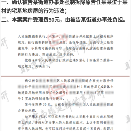
一、确认被告某街道办事处强制拆除原告任某某位于某
村的宅基地房屋的行为违法；
二、本案案件受理费50元，由被告某街道办事处负担。