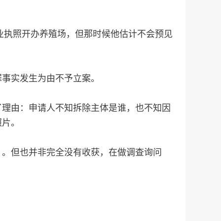
业执照开办养殖场，但那时候他估计不会预见
罪事实发生为由不予立案。
了理由：申请人不知拆除主体是谁，也不知因
照片。
》。但也并非完全没有收获，在做调查询问