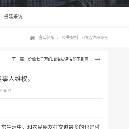
盛廷采访
盛廷律所
>
经典案例
>
精选维权案例
下一篇：价值七千万的加油站评估却不到两...
当事人维权。
10/12
日常生活中，和农民朋友打交道最多的也是村