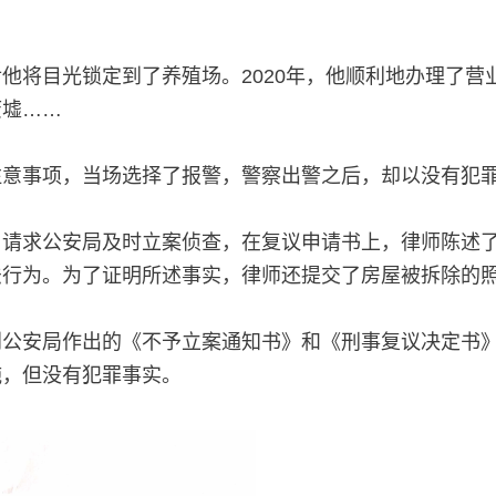
他将目光锁定到了养殖场。2020年，他顺利地办理了营
废墟……
注意事项，当场选择了报警，警察出警之后，却以没有犯
，请求公安局及时立案侦查，在复议申请书上，律师陈述
法行为。为了证明所述事实，律师还提交了房屋被拆除的
到公安局作出的《不予立案通知书》和《刑事复议决定书
施，但没有犯罪事实。