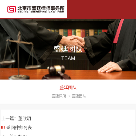
盛廷团队
TEAM
盛廷团队
盛廷律所
>
盛廷团队
上一篇：董欣玥
返回律师列表