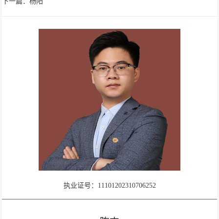
下一篇：杨阳
执业证号：11101202310706252