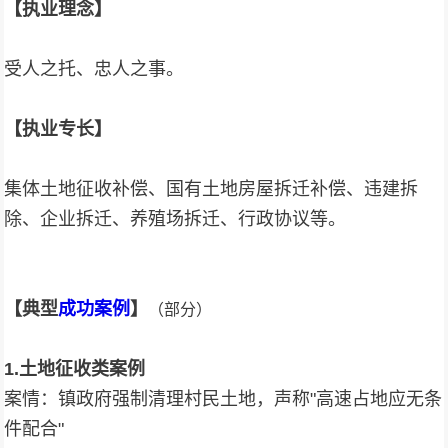
【执业理念】
受人之托、忠人之事。
【执业专长】
集体土地征收补偿、国有土地房屋拆迁补偿、违建拆
除、企业拆迁、养殖场拆迁、行政协议等。
【
典型
成功
案例
】
（部分）
1.
土地征收类案例
案情：镇政府强制清理村民土地，声称"高速占地应无条
件配合"