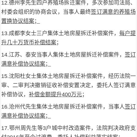
12.德州李先生四户养殖场拆迁案件，多次参加司法局、
村委会组织的协商会议，当事人最终
签订满意的养殖场
置换协议结案；
13.成都李女士三户集体土地房屋拆迁补偿案件，
每户提
升几十万货币补偿结案
；
14.江苏、泰安当事人集体土地房屋拆迁补偿案件，
签订
满意补偿协议结案；
15.沈阳杜女士集体土地房屋拆迁补偿案件，经历法院一
审、二审判决撤销征收补偿安置决定，委托人签订满意
补偿协议，
补偿金额提升400万元
；
16.沧州代先生集体土地房屋拆迁补偿案件，当事人
签订
满意补偿协议结案；
17.鄂州周先生等3户城中村改造案件，法院判决政府支