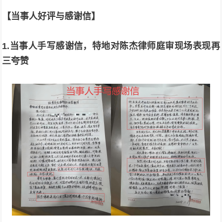
【当事人好评与感谢信】
1.当事人手写感谢信，特地对陈杰律师庭审现场表现再
三夸赞