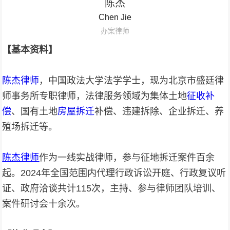
陈杰
Chen Jie
办案律师
【基本资料】
陈杰律师
，中国政法大学法学学士，现为北京市盛廷律
师事务所专职律师，法律服务领域为集体土地
征收补
偿
、国有土地
房屋拆迁
补偿、违建拆除、企业拆迁、养
殖场拆迁等。
陈杰律师
作为一线实战律师，参与征地拆迁案件百余
起。2024年全国范围内代理行政诉讼开庭、行政复议听
证、政府洽谈共计115次，主持、参与律师团队培训、
案件研讨会十余次。