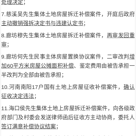
处理决定
；
7.慈溪吴先生集体土地房屋拆迁补偿案件，开庭后政府
主动撤销强拆决定书与违建认定书
；
8.廊坊穆先生集体土地房屋拆迁补偿案件，
再审发回重
审
；
9.廊坊何先生民事主体房屋置换协议案件，二审改判
增
加60平方米房屋公摊面积补偿
、鉴定费用由被告承担一
半改判为全部由被告承担；
10.河南南阳17户国有土地上房屋征收补偿案件，
确认
征收决定违法
；
11.海口侯先生集体土地上房屋拆迁补偿案件，向各级政
府部门及村委会发送律师函后征收方主动协商，委托人
签订满意补偿协议结案
；