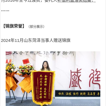
付2016年至今过渡费，委托人
补偿利益落实结案；
……
【锦旗荣誉】
（部分展示）
2024年11月山东菏泽当事人赠送锦旗