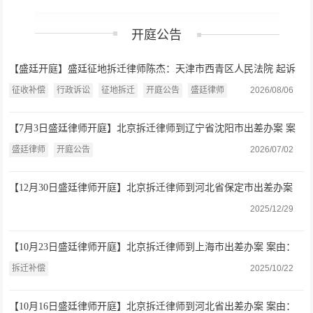
开庭公告
【盛廷开庭】盛廷征地拆迁律师陈杰：天津市西青区人民法院 起诉
收回宅基地公告案开庭公告（2026.8.7）
征收补偿
行政诉讼
征地拆迁
开庭公告
盛廷律师
2026/08/06
【7月3日盛廷律师开庭】北京拆迁律师到辽宁省沈阳市出差办案 案
由：解除协议
盛廷律师
开庭公告
2026/07/02
【12月30日盛廷律师开庭】北京拆迁律师到河北省保定市出差办案
案由：民事主体间房屋拆迁补偿合同
2025/12/29
【10月23日盛廷律师开庭】北京拆迁律师到上海市出差办案 案由：
拆迁补偿合同
拆迁补偿
2025/10/22
【10月16日盛廷律师开庭】北京拆迁律师到河北省出差办案 案由：